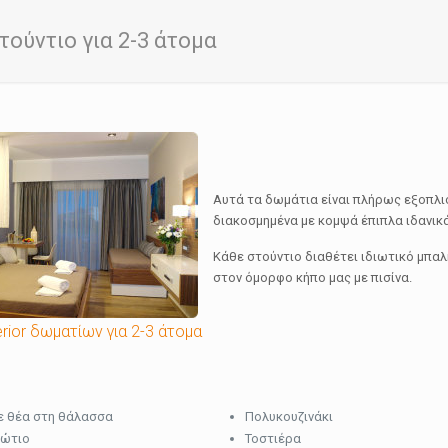
Στούντιο για 2-3 άτομα
Αυτά τα δωμάτια είναι πλήρως εξοπλισ
διακοσμημένα με κομψά έπιπλα ιδανικά
Κάθε στούντιο διαθέτει ιδιωτικό μπαλ
στον όμορφο κήπο μας με πισίνα.
ior δωματίων για 2-3 άτομα
ε θέα στη θάλασσα
Πολυκουζινάκι
βώτιο
Τοστιέρα