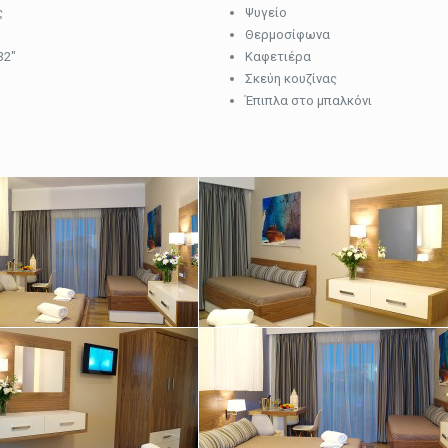
ς
Ψυγείο
Θερμοσίφωνα
32″
Καφετιέρα
Σκεύη κουζίνας
Έπιπλα στο μπαλκόνι