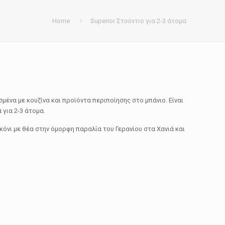
Home
Superior Στούντιο για 2-3 άτομα
μένα με κουζίνα και προϊόντα περιποίησης στο μπάνιο. Είναι
 για 2-3 άτομα.
κόνι με θέα στην όμορφη παραλία του Γερανίου στα Χανιά και