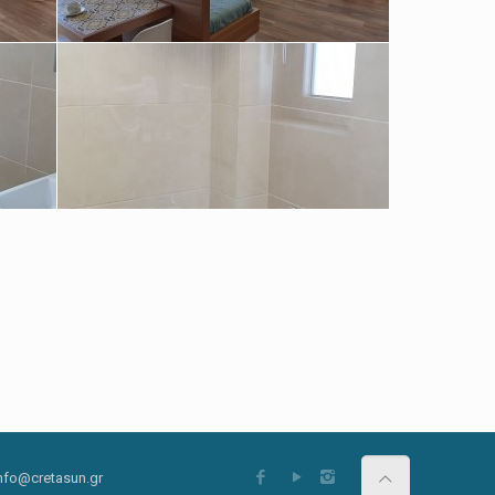
 info@cretasun.gr