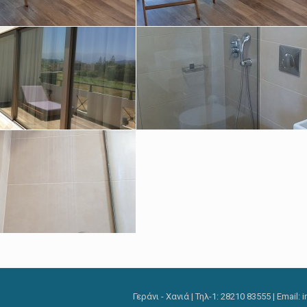
Γεράνι - Χανιά | Τηλ-1: 28210 83555 | Email: