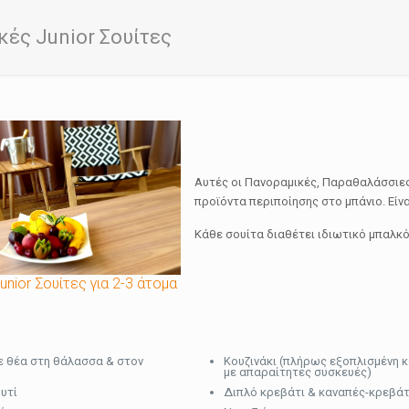
ές Junior Σουίτες
Αυτές οι Πανοραμικές, Παραθαλάσσιες 
προϊόντα περιποίησης στο μπάνιο. Είνα
Κάθε σουίτα διαθέτει ιδιωτικό μπαλκό
unior Σουίτες για 2-3 άτομα
ε θέα στη θάλασσα & στον
Κουζινάκι (πλήρως εξοπλισμένη κ
με απαραίτητες συσκευές)
υτί
Διπλό κρεβάτι & καναπές-κρεβάτ