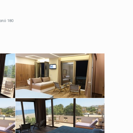
από 180